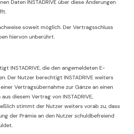
benen Daten INSTADRIVE über diese Änderungen
ft.
chweise soweit möglich. Der Vertragsschluss
iben hiervon unberührt.
chtigt INSTADRIVE, die den angemeldeten E-
n. Der Nutzer berechtigt INSTADRIVE weiters
einer Vertragsübernahme zur Gänze an einen
en aus diesem Vertrag von INSTADRIVE,
ßlich stimmt der Nutzer weiters vorab zu, dass
ung der Prämie an den Nutzer schuldbefreiend
ldet.