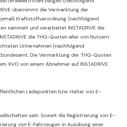
 Batterieelektrofahrzeugen (nachfolgend
ADRIVE übernimmt die Vermarktung der
 gemäß Kraftstoffverordnung (nachfolgend
en sammelt und verarbeitet INSTADRIVE die
INSTADRIVE die THG-Quoten aller von Nutzern
ichteten Unternehmen (nachfolgend
ltbundesamt. Die Vermarktung der THG-Quoten
 gem. KVO von einem Abnehmer auf INSTADRIVE.
ffentlichen Ladepunkten bzw. Halter von E-
ellschaften sein. Soweit die Registrierung von E-
strierung von E-Fahrzeugen in Ausübung einer