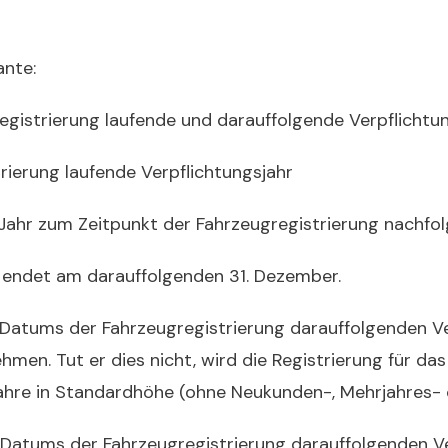
ante:
gistrierung laufende und darauffolgende Verpflichtun
rierung laufende Verpflich
tungsjahr
 Jahr zum Zeitpunkt der Fahrzeugregistrierung nachfol
nd endet am darauffolgenden
31. Dezember.
des Datums der Fahrzeugregistrierung darauffolgenden V
en. Tut er dies nicht, wird die Registrierung für das
ahre in Standardhöhe (ohne Neukunden-, Mehrjahres- o
des Datums der Fahrzeugregistrierung darauffolgenden V