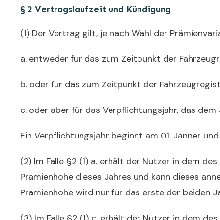
§ 2 Vertragslaufzeit und Kündigung
(1) Der Vertrag gilt
, je nach Wahl der Prämie
nvari
a.
entweder für das zum Zeitpunkt der Fahrzeugre
b. oder für das zum Ze
itpunkt der Fahrzeugregist
c. oder aber für das Verpflichtungsjahr, das dem
Ein Verpflichtungsjahr beginnt am 01. Jänner u
(2) Im Falle §2 (1) a. erhält der Nutzer in dem 
Prämienhöhe dieses Jahres und kann dieses annehm
Prämienhöhe wird nur für das erste der beiden J
(3) Im Falle §2 (1) c. erhält der Nutzer in dem 