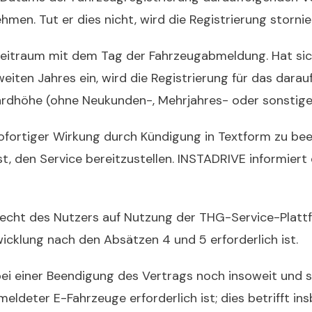
en. Tut er dies nicht, wird die Registrierung stornie
zeitraum mit dem Tag der
Fahrzeugabmeldung
.
H
at si
weiten Jahres ein,
wird die Registrierung für das dara
dardhöhe (ohne Neukunden-, Mehrjahres- oder sonstiger
sofortiger Wirkung durch Kündigung in Textform zu be
t, den Service bereitzustellen. INSTADRIVE informiert
Recht des Nutzers auf Nutzung der THG-Service-Plattf
wicklung nach den Absätzen 4 und 5 erforderlich ist.
bei einer Beendigung des Vertrags noch insoweit und s
emeldeter E-Fahrzeuge erforderlich ist; dies betrifft 