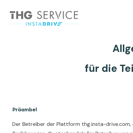
All
für die T
Präambel
Der Betreiber der Plattform thg.insta-drive.com