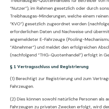
Treibhausgas-Quotenhandels für Betreiber von n
“Nutzer”), im Rahmen gesetzlich oder durch son
Treibhausgas-Minderungen, welche einem reinen
“KVO“) gesetzlich zugeordnet werden (nachfolg
erforderlichen Daten und Nachweise und übermi
angemeldeter E-Fahrzeuge (Pooling-Mechanismus
“Abnehmer“) und meldet den erfolgreichen Abs
(nachfolgend “THG-Quotenhandel”) erfolgt in Ge
§ 1 Vertragsschluss und Registrierung
(1) Berechtigt zur Registrierung und zum Vertra
Fahrzeugen.
(2) Dies können sowohl natürliche Personen als a
Fahrzeugen zu privaten Zwecken erfolgt, wird der