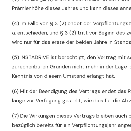
Prämienhöhe dieses Jahres und kann dieses annehm
(4)
Im Falle von § 3 (2)
endet der Verpflichtungs
a. entschieden,
und
§ 3 (2)
tritt vor Beginn des
z
wird nur für das erste der beiden Jahre in Stan
(5) INSTADRIVE ist berechtigt, den Vertrag mit 
zurechenbaren Gründen nicht mehr in der Lage is
Kenntnis von diesem Umstand erlangt hat.
(6) Mit der Beendigung des Vertrags endet das 
lange zur Verfügung gestellt, wie dies für die Ab
(7) Die Wirkungen dieses Vertrags bleiben auch 
bezüglich bereits für ein Verpflichtungsjahr ang