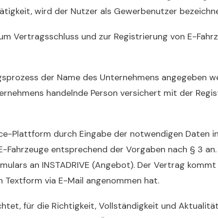
ätigkeit, wird der Nutzer als Gewerbenutzer bezeichne
 zum Vertragsschluss und zur Registrierung von E-Fahr
rungsprozess der Name des Unternehmens angegeben w
rnehmens handelnde Person versichert mit der Regis
vice-Plattform durch Eingabe der notwendigen Daten i
E-Fahrzeuge entsprechend der Vorgaben nach § 3 an.
rmulars an INSTADRIVE (Angebot). Der Vertrag kommt
n Textform via E-Mail angenommen hat.
ichtet, für die Richtigkeit, Vollständigkeit und Aktuali