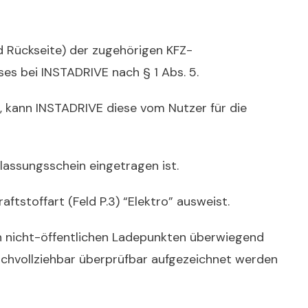
nd Rückseite) der zugehörigen KFZ-
es bei INSTADRIVE nach § 1 Abs. 5.
n, kann INSTADRIVE diese vom Nutzer
für die
ulassungsschein eingetragen ist.
ftstoffart (Feld P.3) “Elektro” ausweist.
an nicht-öffentlichen Ladepunkten überwiegend
chvollziehbar überprüfbar aufgezeichnet werden