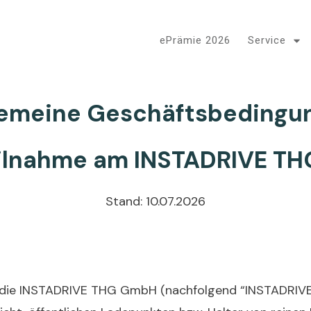
ePrämie 2026
Service
gemeine Geschäftsbedingu
eilnahme am INSTADRIVE T
Stand: 10.07.2026
, die INSTADRIVE THG GmbH (nachfolgend “INSTADRIVE”)