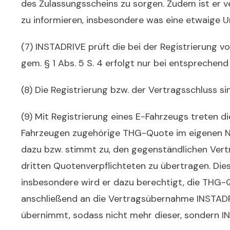
des Zulassungsscheins zu sorgen. Zudem ist er 
zu informieren, insbesondere was eine etwaige U
(7) INSTADRIVE prüft die bei der Registrierun
gem. § 1 Abs. 5 S. 4 erfolgt nur bei entsprechend
(8) Die Registrierung bzw. der Vertragsschluss si
(9) Mit Registrierung eines E-Fahrzeugs treten 
Fahrzeugen zugehörige THG-Quote im eigenen Na
dazu bzw. stimmt zu, den gegenständlichen Ver
dritten Quotenverpflichteten zu übertragen. Die
insbesondere wird er dazu berechtigt, die THG-
anschließend an die Vertragsübernahme INSTADRI
übernimmt, sodass nicht mehr dieser, sondern I