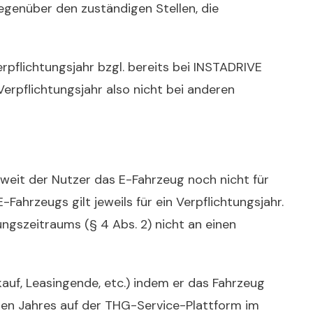
egenüber den zuständigen Stellen, die
erpflichtungsjahr bzgl. bereits bei INSTADRIVE
rpflichtungsjahr also nicht bei anderen
soweit der Nutzer das E-Fahrzeug noch nicht für
ahrzeugs gilt jeweils für ein Verpflichtungsjahr.
gszeitraums (§ 4 Abs. 2) nicht an einen
auf, Leasingende, etc.)
indem er das Fahrzeug
en Jahr
es
auf der
THG-Ser
vice-Plattform im