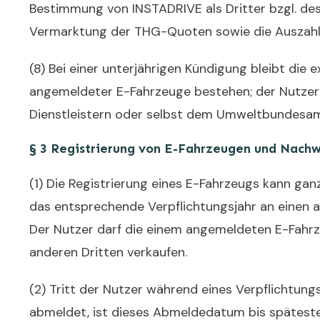
Bestimmung von INSTADRIVE als Dritter bzgl. des
Vermarktung der THG-Quoten sowie die Auszahl
(8) Bei einer unterjährigen Kündigung bleibt die
angemeldeter E-Fahrzeuge bestehen; der Nutzer 
Dienstleistern oder selbst dem Umweltbundesa
§ 3 Registrierung von E-Fahrzeugen und Nachw
(1) Die Registrierung eines E-Fahrzeugs kann gan
das entsprechende Verpflichtungsjahr an einen and
Der Nutzer darf die einem angemeldeten E-Fahrz
anderen Dritten verkaufen.
(2) Tritt der Nutzer während eines Verpflich
tungs
abmeldet, i
st
dieses Abmeldedatum bis späteste