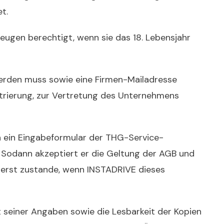
t.
zeugen berechtigt, wenn sie das 18. Lebensjahr
erden muss sowie eine Firmen-Mailadresse
trierung, zur Vertretung des Unternehmens
n ein Eingabeformular der THG-Service-
 Sodann akzeptiert er die Geltung der AGB und
 erst zustande, wenn INSTADRIVE dieses
tät seiner Angaben sowie die Lesbarkeit der Kopien