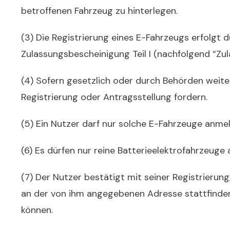
betroffenen Fahrzeug zu hinterlegen.
(3) Die Registrierung eines E-Fahrzeugs erfolgt 
Zulassungsbescheinigung Teil I (nachfolgend “Zu
(4) Sofern gesetzlich oder durch Behörden wei
Registrierung oder Antragsstellung fordern
.
(5) Ein Nutzer darf nur solche E-Fahrzeuge anmel
(6) Es dürfen nur reine Batterieelektrofahrzeuge
(7) Der Nutzer bestätigt mit seiner Registrieru
an der von ihm angegebenen Adresse stattfinde
können.