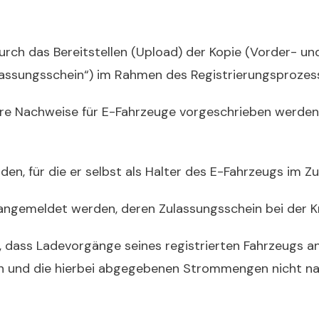
durch das Bereitstellen (Upload) der Kopie (Vorder- u
lassungsschein“) im Rahmen des Registrierungsprozess
tere Nachweise für E-Fahrzeuge vorgeschrieben werde
den, für die er selbst als Halter des E-Fahrzeugs im Z
 angemeldet werden, deren Zulassungsschein bei der Kra
ng, dass Ladevorgänge seines registrierten Fahrzeugs 
n und die hierbei abgegebenen Strommengen nicht na