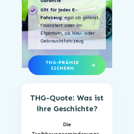
Garantie
*
Gilt für jedes E-
Fahrzeug:
egal ob geleast,
finanziert oder im
Eigentum, ob Neu- oder
Gebrauchtfahrzeug
THG-PRÄMIE
SICHERN
THG-Quote: Was ist
ihre Geschichte?
Die