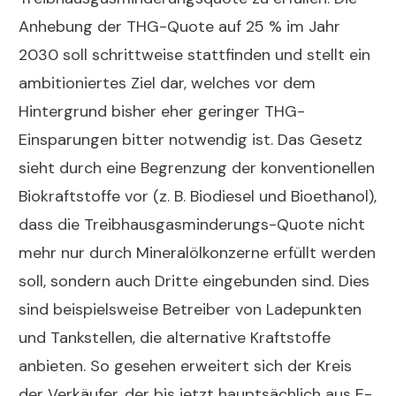
Anhebung der THG-Quote auf 25 % im Jahr
2030 soll schrittweise stattfinden und stellt ein
ambitioniertes Ziel dar, welches vor dem
Hintergrund bisher eher geringer THG-
Einsparungen bitter notwendig ist. Das Gesetz
sieht durch eine Begrenzung der konventionellen
Biokraftstoffe vor (z. B. Biodiesel und Bioethanol),
dass die Treibhausgasminderungs-Quote nicht
mehr nur durch Mineralölkonzerne erfüllt werden
soll, sondern auch Dritte eingebunden sind. Dies
sind beispielsweise Betreiber von Ladepunkten
und Tankstellen, die alternative Kraftstoffe
anbieten. So gesehen erweitert sich der Kreis
der Verkäufer, der bis jetzt hauptsächlich aus E-